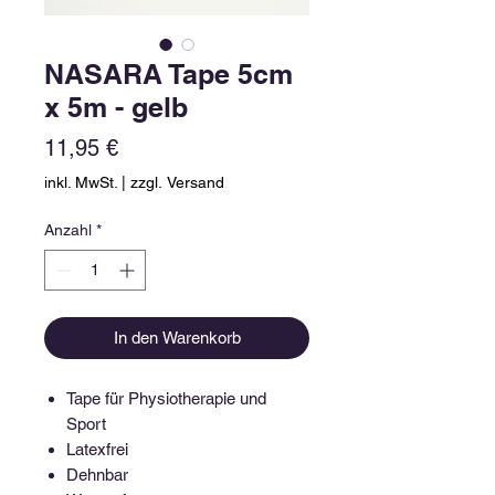
NASARA Tape 5cm
x 5m - gelb
Preis
11,95 €
inkl. MwSt.
|
zzgl. Versand
Anzahl
*
In den Warenkorb
Tape für Physiotherapie und
Sport
Latexfrei
Dehnbar