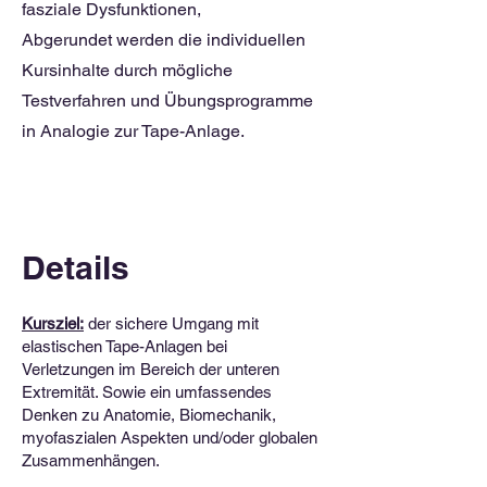
fasziale Dysfunktionen,
Abgerundet werden die individuellen
Kursinhalte durch mögliche
Testverfahren und Übungsprogramme
in Analogie zur Tape-Anlage.
Details
Kursziel:
der sichere Umgang mit
elastischen Tape-Anlagen bei
Verletzungen im Bereich der unteren
Extremität. Sowie ein umfassendes
Denken zu Anatomie, Biomechanik,
myofaszialen Aspekten und/oder globalen
Zusammenhängen.