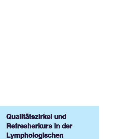
Qualitätszirkel und
Refresherkurs in der
Lymphologischen