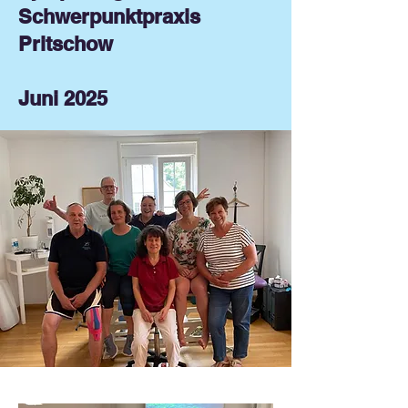
Schwerpunktpraxis
Pritschow
Juni 2025