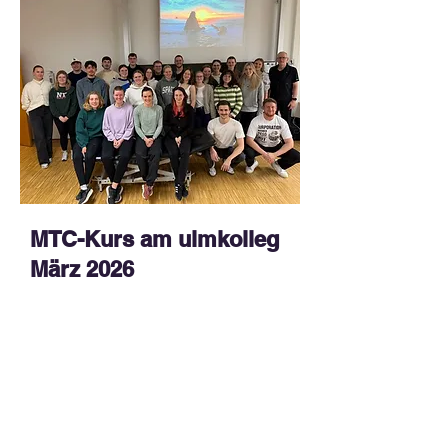
MTC-Kurs am ulmkolleg
März 2026
Kontakt.
Sie erreichen mich unter folgenden
Kontaktdaten: