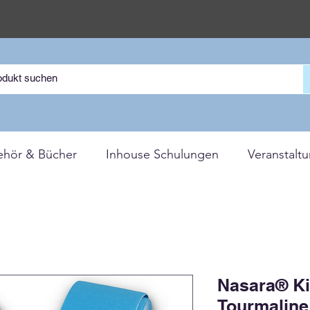
ehör & Bücher
Inhouse Schulungen
Veranstalt
Nasara® Ki
Tourmaline 