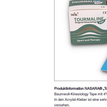
Produktinformation NASARA® „To
Baumwoll-Kinesiology Tape mit 4
In den Acrylat-Kleber ist eine seh
versehen.