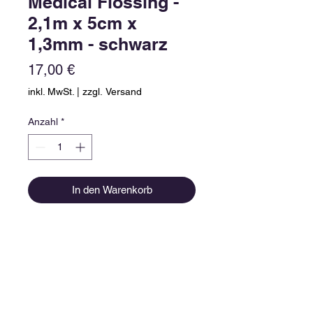
Medical Flossing -
2,1m x 5cm x
1,3mm - schwarz
Preis
17,00 €
inkl. MwSt.
|
zzgl. Versand
Anzahl
*
In den Warenkorb
Kontakt.
Sie erreichen mich unter folgenden
Kontaktdaten: