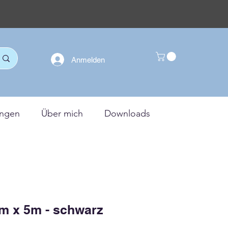
Anmelden
ungen
Über mich
Downloads
m x 5m - schwarz