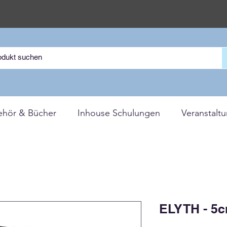
ehör & Bücher
Inhouse Schulungen
Veranstalt
ELYTH - 5c